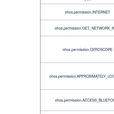
ohos.permission.INTERNET
ohos.permission.GET_NETWORK_
ohos.permission.GYROSCOPE
ohos.permission.APPROXIMATELY_LO
ohos.permission.ACCESS_BLUETO