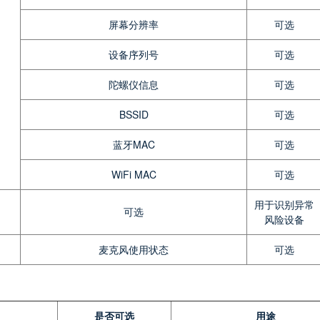
屏幕分辨率
可选
设备序列号
可选
陀螺仪信息
可选
BSSID
可选
蓝牙MAC
可选
WiFi MAC
可选
用于识别异常
可选
风险设备
麦克风使用状态
可选
是否可选
用途