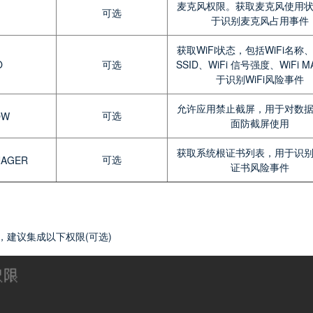
麦克风权限。获取麦克风使用
可选
于识别麦克风占用事件
获取WiFi状态，包括WiFi名称、W
O
可选
SSID、WiFi 信号强度、WiFi 
于识别WiFi风险事件
允许应用禁止截屏，用于对数
可选
OW
面防截屏使用
获取系统根证书列表，用于识
可选
NAGER
证书风险事件
，建议集成以下权限(可选)