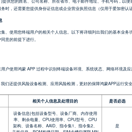
我们提供您的姓名、公司名称、所在省市、电子邮件地址、手机号码，以便
服务时，还需要您提供身份证信息或企业营业执照信息（仅用于爱加密认
息
收集、使用您终端用户的相关个人信息。以下将详细列出我们的基本业务
户同意的前提下进行。
用户使用鸿蒙 APP 过程中识别终端设备环境、系统状态、网络环境及应
，我们还提供风险设备检测、应用风险检测，更好的保障鸿蒙APP运行安
相关个人信息及处理目的
是否必选
设备信息(包括设备型号、设备厂商、内存使用
率、剩余电量、CPU使用率、CPU型号、CPU
架构、设备名称、AAID、指令集1、指令集2、
是
主板信息、ROM构建日期、SIM卡槽归属PLMN