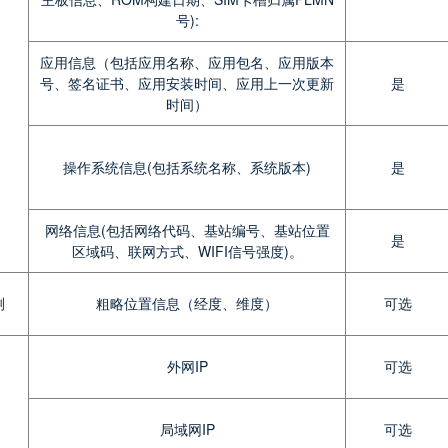
号):
应用信息（包括应用名称、应用包名、应用版本
号、签名证书、应用安装时间、应用上一次更新
是
时间）
操作系统信息(包括系统名称、系统版本)
是
网络信息(包括网络代码、基站编号、基站位置
是
区域码、联网方式、WIFI信号强度)。
测
粗略位置信息（经度、维度）
可选
外网IP
可选
局域网IP
可选