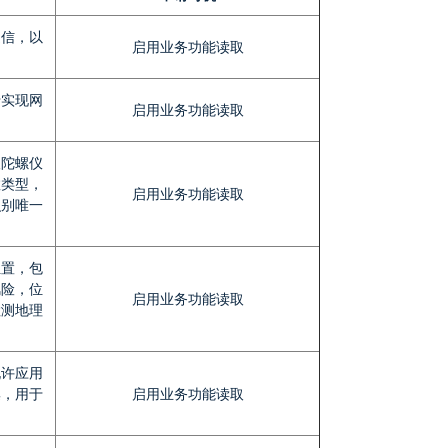
通信，以
启用业务功能读取
于实现网
启用业务功能读取
取陀螺仪
数类型，
启用业务功能读取
识别唯一
位置，包
风险，位
启用业务功能读取
检测地理
允许应用
集，用于
启用业务功能读取
用