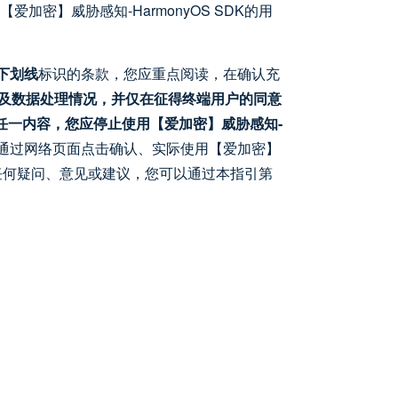
加密】威胁感知-HarmonyOS SDK的用
下划线
标识的条款，您应重点阅读，在确认充
目录及数据处理情况，并仅在征得终端用户的同意
的任一内容，您应停止使用【爱加密】威胁感知-
。您通过⽹络⻚⾯点击确认、实际使⽤【爱加密】
有任何疑问、意见或建议，您可以通过本指引第