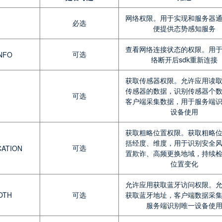
网络权限。用于实现和服务器
必选
便提供态势感知服务
查看网络连接状态的权限。用
可选
INFO
络断开后sdk重新连接
获取传感器权限。允许应用读
传感器的数据，识别传感器个
可选
客户端采集数据，用于服务端
设备使用
获取粗略位置权限。获取粗略
括经度、维度，用于识别安全
可选
CATION
置欺诈、高频更换地域，持续
位置变化
允许应用获取蓝牙访问权限。
OTH
可选
获取蓝牙地址，客户端数据采
服务端识别唯一设备使