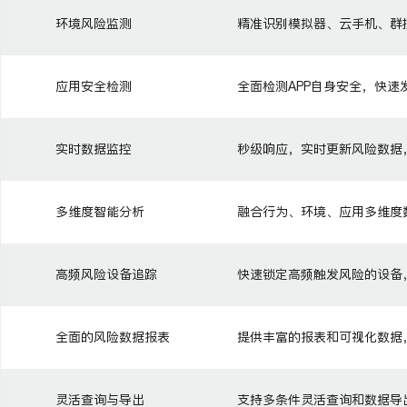
环境风险监测
精准识别模拟器、云手机、群
应用安全检测
全面检测APP自身安全，快
实时数据监控
秒级响应，实时更新风险数据
多维度智能分析
融合行为、环境、应用多维度
高频风险设备追踪
快速锁定高频触发风险的设备
全面的风险数据报表
提供丰富的报表和可视化数据
灵活查询与导出
支持多条件灵活查询和数据导