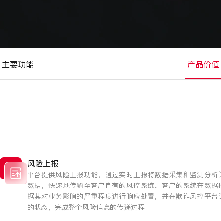
主要功能
产品价值
风险上报
平台提供风险上报功能，通过实时上报将数据采集和监测分析
数据，快速地传输至客户自有的风控系统。客户的系统在数据
据其对业务影响的严重程度进行响应处置，并在欺诈风控平台
的状态，完成整个风险信息的传递过程。