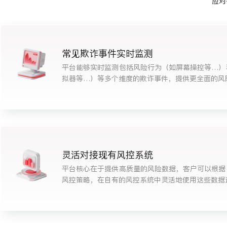
应对
常见欺诈事件实时监测
平台能够实时监测包括风险行为（如屏幕操控等…）
拟器等…）等多个维度的欺诈事件，提供更全面的风
灵活对接现有风控系统
平台核心在于提供高质量的风险数据，客户可以根据
风控策略，在自有的风控系统中灵活地使用这些数据