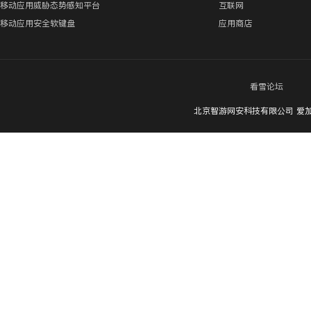
移动应用威胁态势感知平台
互联网
移动应用安全软键盘
应用商店
看雪论坛
北京智游网安科技有限公司
爱