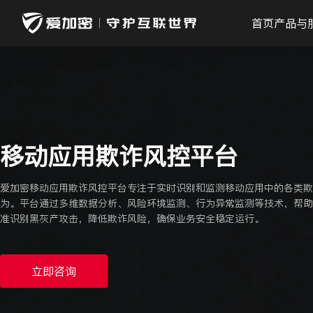
首页
产品与
移动应用欺诈风控平台
爱加密移动应用欺诈风控平台专注于实时识别和监测移动应用中的各类欺
为。平台通过多维数据分析、风险环境监测、行为异常监测等技术，帮助
准识别黑灰产攻击，降低欺诈风险，确保业务安全稳定运行。
立即咨询